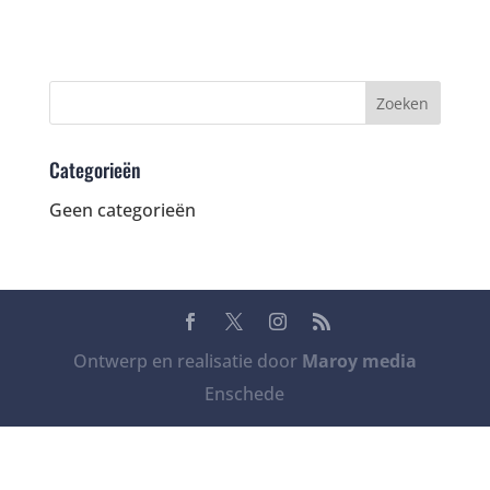
Categorieën
Geen categorieën
Ontwerp en realisatie door
Maroy media
Enschede